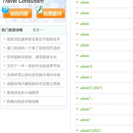
admin
admin
admin
热门旅游攻略
更多>>
admin
最新消息越南签证最近可能就会开
admin
厦门鼓浪屿一个来了就觉得巴适的
admin
苏州园林自助游，感受园林文化
又到了一年一度的毕业旅游季节啦
admin-0
去西岭雪山游玩这些娱乐项目你值
admin-1
成都自驾川藏线路经济实惠之线路
admin%"aNd"1
最值得去的小城推荐
admin"--
西藏自助游详细攻略
admin""
admin"
admin%'aNd'1