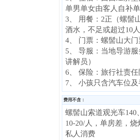
单男单女由客人自补
3、 用餐：2正（螺
酒水，不足或超过10
4、 门票：螺髻山大
5、 导服：当地导游
讲解员）
6、 保险：旅行社责任
7、 小孩只含汽车位
费用不含：
螺髻山索道观光车140
10-20/人，单房差
私人消费