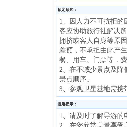
预定须知：
1、因人力不可抗拒的
客应协助旅行社解决
拥挤或客人自身等原
差额，不承担由此产
餐、用车、门票等，
2、在不减少景点及降
景点顺序。
3、参观卫星基地需携
温馨提示：
1、请及时了解导游的
2、在您欣赏美景享受