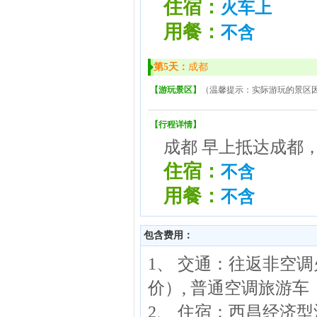
住宿：
火车上
用餐：
不含
第5天：
成都
【游玩景区】
（温馨提示：实际游玩的景区
【行程详情】
成都 早上抵达成都
住宿：
不含
用餐：
不含
包含费用：
1、 交通：往返非空
价）, 普通空调旅游车
2、 住宿：西昌经济