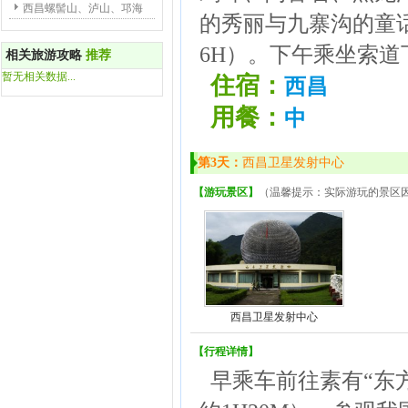
西昌螺髻山、泸山、邛海
的秀丽与九寨沟的童
6H）。下午乘坐索道
相关旅游攻略
推荐
暂无相关数据...
住宿：
西昌
用餐：
中
第3天：
西昌卫星发射中心
【游玩景区】
（温馨提示：实际游玩的景区
西昌卫星发射中心
【行程详情】
早乘车前往素有“东